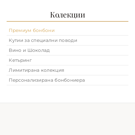
Колекции
Премиум бонбони
Кутии за специални поводи
Вино и Шоколад
Кетъринг
Лимитирана колекция
Персонализирана бонбониера