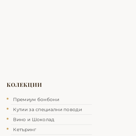
КОЛЕКЦИИ
Премиум бонбони
Кутии за специални поводи
Вино и Шоколад
Кетъринг