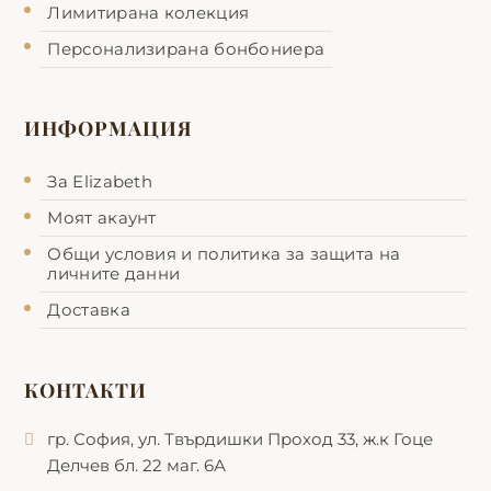
Лимитирана колекция
Персонализирана бонбониера
ИНФОРМАЦИЯ
За Еlizabeth
Моят акаунт
Общи условия и политика за защита на
личните данни
Доставка
КОНТАКТИ
гр. София, ул. Твърдишки Проход 33, ж.к Гоце
Делчев бл. 22 маг. 6А