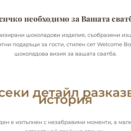
сичко необходимо за Вашата сват
изирани шоколадови изделия, съобразени изц
тни подаръци за гости, стилен сет Welcome B
шоколадова визия за вашата сватба.
секи детайл разказ
история
ден е изпълнен с незабравими моменти, а мал