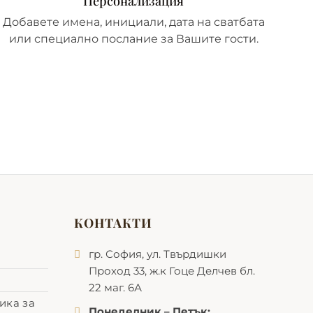
Персонализация
Добавете имена, инициали, дата на сватбата
или специално послание за Вашите гости.
КОНТАКТИ
гр. София, ул. Твърдишки
Проход 33, ж.к Гоце Делчев бл.
22 маг. 6А
ика за
Понеделник – Петък: