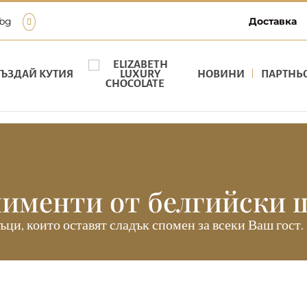
.bg
Доставка
СЪЗДАЙ КУТИЯ
НОВИНИ
ПАРТНЬ
именти от белгийски 
и, които оставят сладък спомен за всеки Ваш гост.