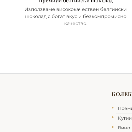
Премиум белгийски шоколад
Използваме висококачествен белгийски
шоколад с богат вкус и безкомпромисно
качество.
КОЛЕ
Прем
Кутии
Вино