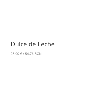
Dulce de Leche
28.00
€
/ 54.76 BGN