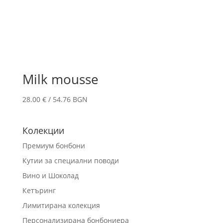
Milk mousse
28.00
€
/ 54.76 BGN
Колекции
Премиум бонбони
Кутии за специални поводи
Вино и Шоколад
Кетъринг
Лимитирана колекция
Персонализирана бонбониера