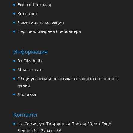
Вино и Шоколад
Кетъринг
Лимитирана колекция
Персонализирана бонбониера
Информация
За Еlizabeth
Моят акаунт
Общи условия и политика за защита на личните
данни
Доставка
Контакти
гр. София, ул. Твърдишки Проход 33, ж.к Гоце
Делчев бл. 22 маг. 6А