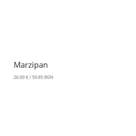
Marzipan
26.00
€
/ 50.85 BGN