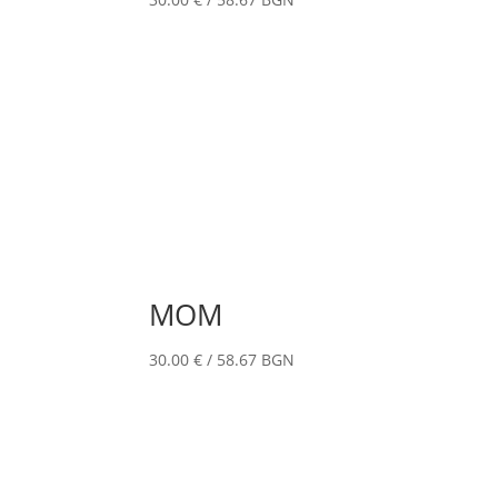
МОМ
30.00
€
/ 58.67 BGN