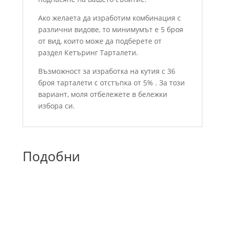
Ако желаета да изработим комбинация с
различни видове, то минимумът е 5 броя
от вид, които може да подберете от
раздел Кетъринг Тарталети.
Възможност за изработка на кутия с 36
броя тарталети с отстъпка от 5% . За този
вариант, моля отбележете в бележки
избора си.
Подобни