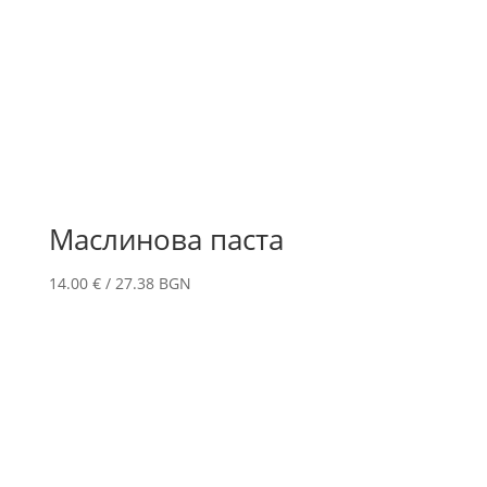
Маслинова паста
14.00
€
/ 27.38 BGN