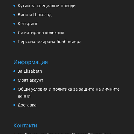
Кутии за специални поводи
Вино и Шоколад
Кетъринг
Лимитирана колекция
Персонализирана бонбониера
Информация
За Еlizabeth
Моят акаунт
Общи условия и политика за защита на личните
данни
Доставка
Контакти