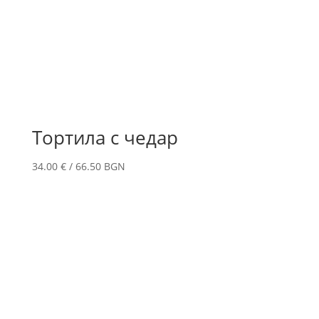
Тортила с чедар
34.00
€
/ 66.50 BGN