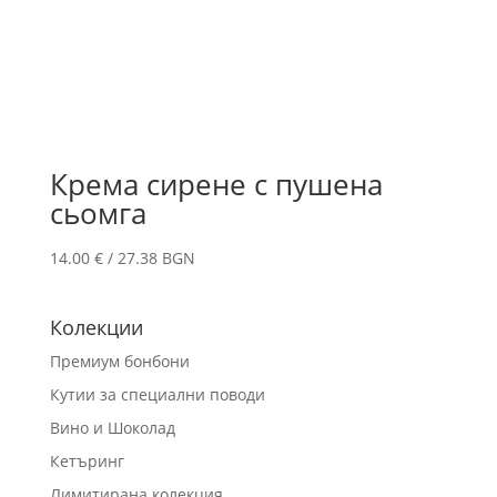
Крема сирене с пушена
сьомга
14.00
€
/ 27.38 BGN
Колекции
Премиум бонбони
Кутии за специални поводи
Вино и Шоколад
Кетъринг
Лимитирана колекция