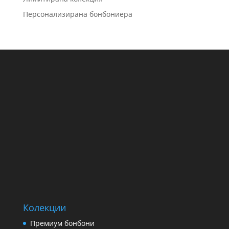
Персонализирана бонбониера
Колекции
Премиум бонбони